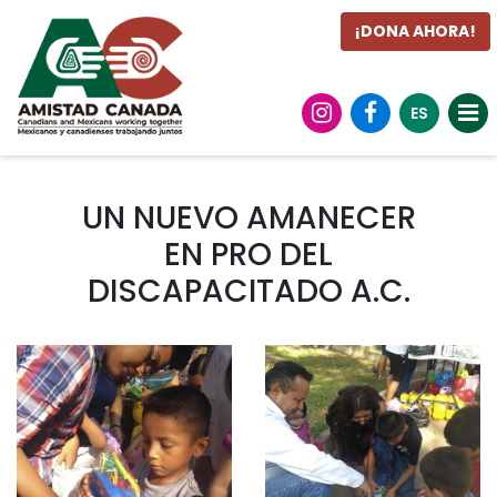
¡DONA AHORA!
ES
UN NUEVO AMANECER
EN PRO DEL
DISCAPACITADO A.C.